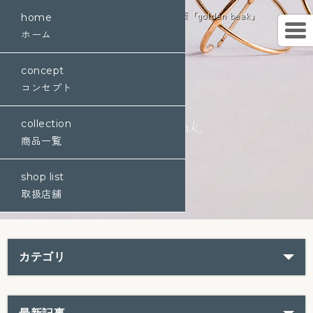
K10金ジュエリーブランド・通販「golden beak」
home
ホーム
concept
コンセプト
collection
商品一覧
shop list
取扱店舗
カテゴリ